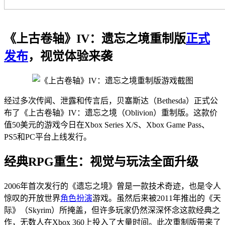
《上古卷轴》IV：遗忘之境重制版
正式
发布
，视觉体验来袭
经过多次传闻、泄露和传言后，贝塞斯达（Bethesda）正式公
布了《上古卷轴》IV：遗忘之境（Oblivion）重制版。这款价
值50美元的游戏今日在Xbox Series X/S、Xbox Game Pass、
PS5和PC平台上线发行。
经典RPG重生：视觉与玩法全面升级
2006年首次发行的《遗忘之境》曾是一款技术奇迹，也是令人
惊叹的开放世界
角色扮演
游戏。虽然后来被2011年推出的《天
际》（Skyrim）所掩盖，但许多玩家仍然深深怀念这款经典之
作，无数人在Xbox 360上投入了大量时间。此次重制版带来了