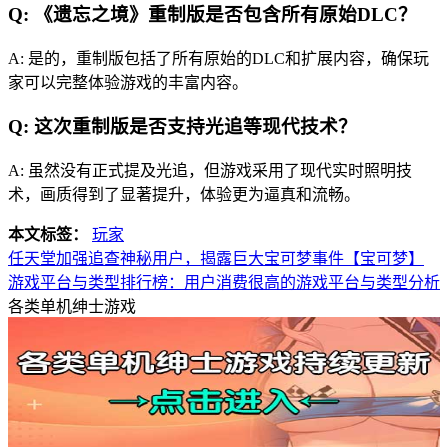
Q: 《遗忘之境》重制版是否包含所有原始DLC？
A: 是的，重制版包括了所有原始的DLC和扩展内容，确保玩
家可以完整体验游戏的丰富内容。
Q: 这次重制版是否支持光追等现代技术？
A: 虽然没有正式提及光追，但游戏采用了现代实时照明技
术，画质得到了显著提升，体验更为逼真和流畅。
本文标签：
玩家
任天堂加强追查神秘用户，揭露巨大宝可梦事件【宝可梦】
游戏平台与类型排行榜：用户消费很高的游戏平台与类型分析
各类单机绅士游戏