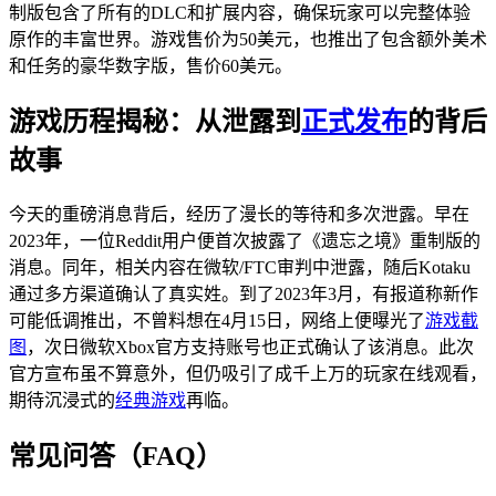
制版包含了所有的DLC和扩展内容，确保玩家可以完整体验
原作的丰富世界。游戏售价为50美元，也推出了包含额外美术
和任务的豪华数字版，售价60美元。
游戏历程揭秘：从泄露到
正式发布
的背后
故事
今天的重磅消息背后，经历了漫长的等待和多次泄露。早在
2023年，一位Reddit用户便首次披露了《遗忘之境》重制版的
消息。同年，相关内容在微软/FTC审判中泄露，随后Kotaku
通过多方渠道确认了真实姓。到了2023年3月，有报道称新作
可能低调推出，不曾料想在4月15日，网络上便曝光了
游戏截
图
，次日微软Xbox官方支持账号也正式确认了该消息。此次
官方宣布虽不算意外，但仍吸引了成千上万的玩家在线观看，
期待沉浸式的
经典游戏
再临。
常见问答（FAQ）