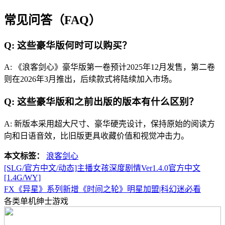
常见问答（FAQ）
Q: 这些豪华版何时可以购买？
A: 《浪客剑心》豪华版第一卷预计2025年12月发售，第二卷
则在2026年3月推出，后续款式将陆续加入市场。
Q: 这些豪华版和之前出版的版本有什么区别？
A: 新版本采用超大尺寸、豪华硬壳设计，保持原始的阅读方
向和日语音效，比旧版更具收藏价值和视觉冲击力。
本文标签：
浪客剑心
[SLG/官方中文/动态]主播女孩深度剧情Ver1.4.0官方中文
[1.4G/WY]
FX《异星》系列新增《时间之轮》明星加盟|科幻迷必看
各类单机绅士游戏