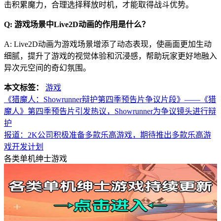
击积累魔力，合理选择释放时机，才能取得战斗优势。
Q: 游戏场景中Live2D动画的作用是什么？
A: Live2D动画为游戏场景增添了动态表现，使画面更加生动
细腻，提升了游戏的视觉体验和沉浸感，帮助玩家更好地融入
异次元空间的奇幻氛围。
本文标签：
游戏
《猎魔人：Showrunner辩护第四季预告片争议片段》——《猎
魔人》第四季预告片引发热议，Showrunner为争议镜头进行辩
护
报道：2K公司积极准备多款乐高游戏，期待推出多款乐高游
戏开发计划
各类单机绅士游戏