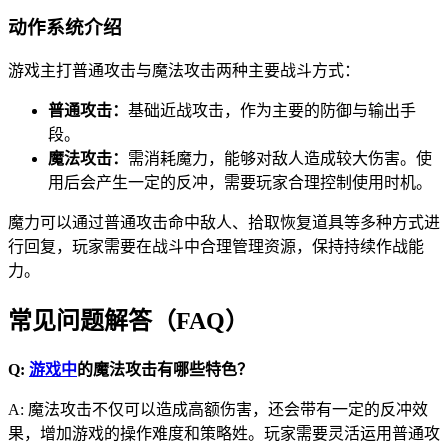
动作系统介绍
游戏主打普通攻击与魔法攻击两种主要战斗方式：
普通攻击：
基础近战攻击，作为主要的防御与输出手
段。
魔法攻击：
需消耗魔力，能够对敌人造成较大伤害。使
用后会产生一定的反冲，需要玩家合理控制使用时机。
魔力可以通过普通攻击命中敌人、拾取恢复道具等多种方式进
行回复，玩家需要在战斗中合理管理资源，保持持续作战能
力。
常见问题解答（FAQ）
Q:
游戏中
的魔法攻击有哪些特色？
A: 魔法攻击不仅可以造成高额伤害，还会带有一定的反冲效
果，增加游戏的操作难度和策略姓。玩家需要灵活运用普通攻