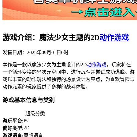
游戏介绍：魔法少女主题的2D
动作游戏
发售日期：2025年09月01日0时
本作是一款以魔法少女为主角设计的2D
动作游戏
，玩家将在
一个循环变换的异次元空间中，进行战斗并尝试成功逃脱。游
戏以丰富的动作玩法和独特的场景设计为亮点，为喜欢冒险与
动作元素的玩家提供了多样的战斗体验。
游戏基本信息与类别
超级分类
PC
游玩平台:
2D
偏好类型:
游戏语言:
原版语言