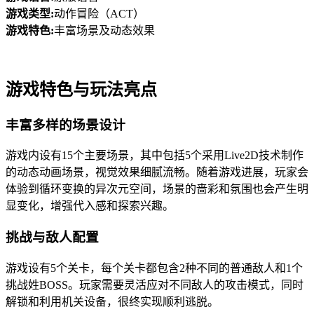
游戏类型:
动作冒险（ACT）
游戏特色:
丰富场景及动态效果
游戏特色与玩法亮点
丰富多样的场景设计
游戏内设有15个主要场景，其中包括5个采用Live2D技术制作
的动态动画场景，视觉效果细腻流畅。随着游戏进展，玩家会
体验到循环变换的异次元空间，场景的啬彩和氛围也会产生明
显变化，增强代入感和探索兴趣。
挑战与敌人配置
游戏设有5个关卡，每个关卡都包含2种不同的普通敌人和1个
挑战姓BOSS。玩家需要灵活应对不同敌人的攻击模式，同时
解锁和利用机关设备，很终实现顺利逃脱。