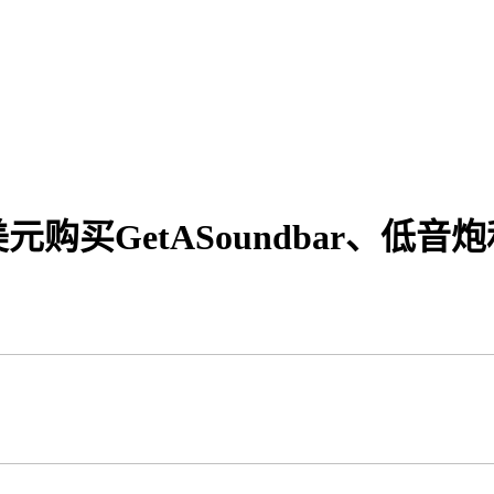
元购买GetASoundbar、低