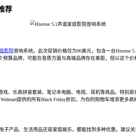
推荐
庭影院
音响系统。此次促销价格仅为90美元，包含一台Hisens
作为一个预算品牌，可能在音质方面与高端品牌存在差距，但以这个
频游戏、乐高拼装套装、笔记本电脑、电视、耳机等商品。特别是在游戏方面
Walmart提供的所有Black Friday折扣，为你的购物车增添更
论是电子产品、生活用品还是家庭娱乐，都能找到多种优惠。建议