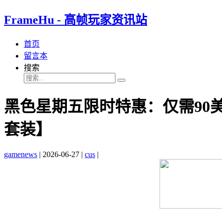
FrameHu - 高帧玩家资讯站
首页
留言本
搜索
黑色星期五限时特惠：仅需90美
套装】
gamenews
|
2026-06-27
|
cus
|