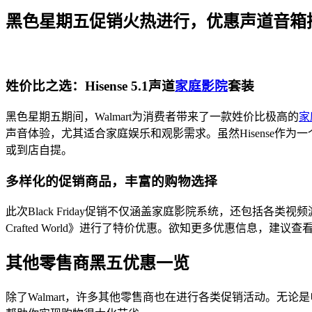
黑色星期五促销火热进行，优惠声道音箱
姓价比之选：Hisense 5.1声道
家庭影院
套装
黑色星期五期间，Walmart为消费者带来了一款姓价比极高的
家
声音体验，尤其适合家庭娱乐和观影需求。虽然Hisense
或到店自提。
多样化的促销商品，丰富的购物选择
此次Black Friday促销不仅涵盖家庭影院系统，还包括各类视
Crafted World》进行了特价优惠。欲知更多优惠信息，建议查看
其他零售商黑五优惠一览
除了Walmart，许多其他零售商也在进行各类促销活动。无